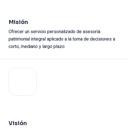
Misión
Ofrecer un servicio personalizado de asesoría
patrimonial integral aplicado a la toma de decisiones a
corto, mediano y largo plazo.
Visión