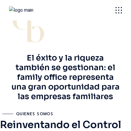
Skip
to
the
Nosotros
content
El éxito y la riqueza
también se gestionan: el
family office representa
una gran oportunidad para
las empresas familiares
QUIENES SOMOS
Reinventando el Control